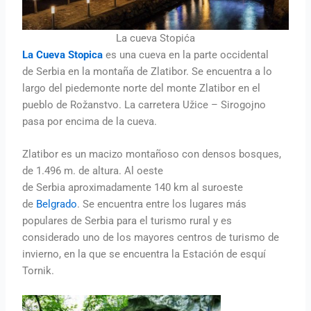
La cueva Stopića
La Cueva Stopica
es una cueva en la parte occidental
de Serbia en la montaña de Zlatibor​. Se encuentra a lo
largo del piedemonte norte del monte Zlatibor en el
pueblo de Rožanstvo. La carretera Užice – Sirogojno
pasa por encima de la cueva.
Zlatibor es un macizo montañoso con densos bosques,
de 1.496 m. de altura. Al oeste
de Serbia aproximadamente 140 km al suroeste
de
Belgrado
. Se encuentra entre los lugares más
populares de Serbia para el turismo rural y es
considerado uno de los mayores centros de turismo de
invierno, en la que se encuentra la Estación de esquí
Tornik.