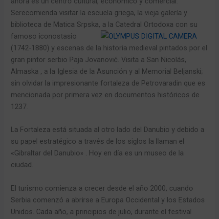
ahora es un centro cultural, económico y comercial.
Serecomienda visitar la escuela griega, la vieja galería y
biblioteca de Matica Srpska, a la Catedral Ortodoxa con su
famoso iconostasio
(1742-1880) y escenas de la historia medieval pintados por el
gran pintor serbio Paja Jovanović. Visita a San Nicolás,
Almaska , a la Iglesia de la Asunción y al Memorial Beljanski;
sin olvidar la impresionante fortaleza de Petrovaradin que es
mencionada por primera vez en documentos históricos de
1237.
La Fortaleza está situada al otro lado del Danubio y debido a
su papel estratégico a través de los siglos la llaman el
«Gibraltar del Danubio» . Hoy en día es un museo de la
ciudad.
El turismo comienza a crecer desde el año 2000, cuando
Serbia comenzó a abrirse a Europa Occidental y los Estados
Unidos. Cada año, a principios de julio, durante el festival