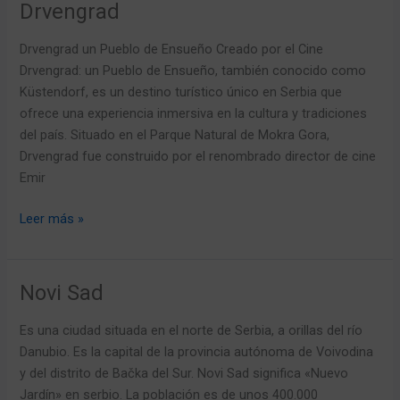
Drvengrad
Drvengrad
Drvengrad un Pueblo de Ensueño Creado por el Cine
Drvengrad: un Pueblo de Ensueño, también conocido como
Küstendorf, es un destino turístico único en Serbia que
ofrece una experiencia inmersiva en la cultura y tradiciones
del país. Situado en el Parque Natural de Mokra Gora,
Drvengrad fue construido por el renombrado director de cine
Emir
Leer más »
Novi Sad
Novi
Sad
Es una ciudad situada en el norte de Serbia, a orillas del río
Danubio. Es la capital de la provincia autónoma de Voivodina
y del distrito de Bačka del Sur. Novi Sad significa «Nuevo
Jardín» en serbio. La población es de unos 400.000