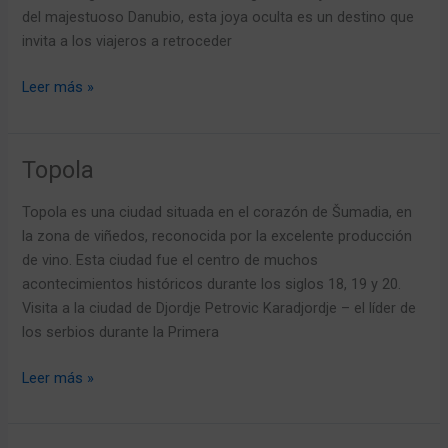
del majestuoso Danubio, esta joya oculta es un destino que
invita a los viajeros a retroceder
Leer más »
Topola
Topola
Topola es una ciudad situada en el corazón de Šumadia, en
la zona de viñedos, reconocida por la excelente producción
de vino. Esta ciudad fue el centro de muchos
acontecimientos históricos durante los siglos 18, 19 y 20.
Visita a la ciudad de Djordje Petrovic Karadjordje – el líder de
los serbios durante la Primera
Leer más »