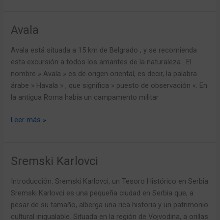
Avala
Avala
Avala está situada a 15 km de Belgrado , y se recomienda
esta excursión a todos los amantes de la naturaleza . El
nombre » Avala » es de origen oriental, es decir, la palabra
árabe » Havala » , que significa » puesto de observación «. En
la antigua Roma había un campamento militar
Leer más »
Sremski Karlovci
Sremski
Karlovci
Introducción: Sremski Karlovci, un Tesoro Histórico en Serbia
Sremski Karlovci es una pequeña ciudad en Serbia que, a
pesar de su tamaño, alberga una rica historia y un patrimonio
cultural inigualable. Situada en la región de Vojvodina, a orillas