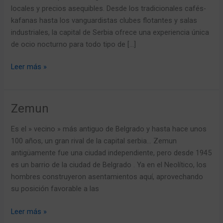
locales y precios asequibles. Desde los tradicionales cafés-
kafanas hasta los vanguardistas clubes flotantes y salas
industriales, la capital de Serbia ofrece una experiencia única
de ocio nocturno para todo tipo de […]
Leer más »
Zemun
Zemun
Es el » vecino » más antiguo de Belgrado y hasta hace unos
100 años, un gran rival de la capital serbia… Zemun
antigüamente fue una ciudad independiente, pero desde 1945
es un barrio de la ciudad de Belgrado . Ya en el Neolítico, los
hombres construyeron asentamientos aquí, aprovechando
su posición favorable a las
Leer más »