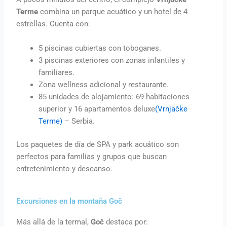
Terme
combina un parque acuático y un hotel de 4
estrellas. Cuenta con:
5 piscinas cubiertas con toboganes.
3 piscinas exteriores con zonas infantiles y
familiares.
Zona wellness adicional y restaurante.
85 unidades de alojamiento: 69 habitaciones
superior y 16 apartamentos deluxe
(Vrnjačke
Terme)
– Serbia.
Los paquetes de día de SPA y park acuático son
perfectos para familias y grupos que buscan
entretenimiento y descanso.
Excursiones en la montaña Goč
Más allá de la termal,
Goč
destaca por: