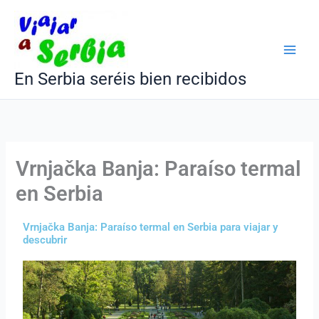
Ir
al
contenido
En Serbia seréis bien recibidos
Vrnjačka Banja: Paraíso termal
en Serbia
Vrnjačka Banja: Paraíso termal en Serbia para viajar y
descubrir