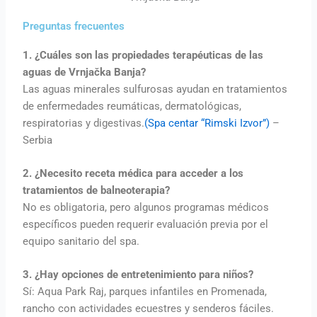
Preguntas frecuentes
1. ¿Cuáles son las propiedades terapéuticas de las
aguas de Vrnjačka Banja?
Las aguas minerales sulfurosas ayudan en tratamientos
de enfermedades reumáticas, dermatológicas,
respiratorias y digestivas.
(Spa centar “Rimski Izvor”)
–
Serbia
2. ¿Necesito receta médica para acceder a los
tratamientos de balneoterapia?
No es obligatoria, pero algunos programas médicos
específicos pueden requerir evaluación previa por el
equipo sanitario del spa.
3. ¿Hay opciones de entretenimiento para niños?
Sí: Aqua Park Raj, parques infantiles en Promenada,
rancho con actividades ecuestres y senderos fáciles.