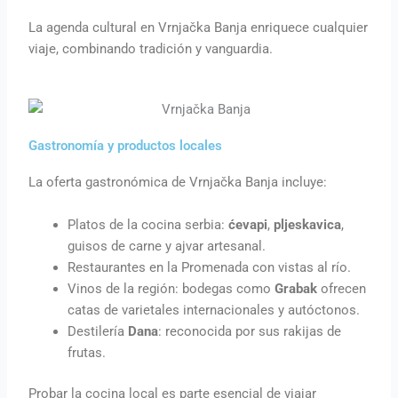
La agenda cultural en Vrnjačka Banja enriquece cualquier
viaje, combinando tradición y vanguardia.
Gastronomía y productos locales
La oferta gastronómica de Vrnjačka Banja incluye:
Platos de la cocina serbia:
ćevapi
,
pljeskavica
,
guisos de carne y ajvar artesanal.
Restaurantes en la Promenada con vistas al río.
Vinos de la región: bodegas como
Grabak
ofrecen
catas de varietales internacionales y autóctonos.
Destilería
Dana
: reconocida por sus rakijas de
frutas.
Probar la cocina local es parte esencial de viajar