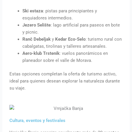
Ski estaza
: pistas para principiantes y
esquiadores intermedios.
Jezero Selište
: lago artificial para paseos en bote
y picnic.
Ranč Debeljak
y
Kedar Eco-Selo
: turismo rural con
cabalgatas, tirolinas y talleres artesanales.
Aero-klub Trstenik
: vuelos panorámicos en
planeador sobre el valle de Morava.
Estas opciones completan la oferta de turismo activo,
ideal para quienes desean explorar la naturaleza durante
su viaje.
Cultura, eventos y festivales