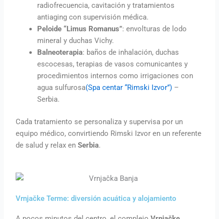
radiofrecuencia, cavitación y tratamientos
antiaging con supervisión médica.
Peloide “Limus Romanus”
: envolturas de lodo
mineral y duchas Vichy.
Balneoterapia
: baños de inhalación, duchas
escocesas, terapias de vasos comunicantes y
procedimientos internos como irrigaciones con
agua sulfurosa
(Spa centar “Rimski Izvor”)
–
Serbia.
Cada tratamiento se personaliza y supervisa por un
equipo médico, convirtiendo Rimski Izvor en un referente
de salud y relax en
Serbia
.
Vrnjačke Terme: diversión acuática y alojamiento
A pocos minutos del centro, el complejo
Vrnjačke