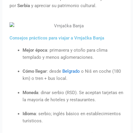
por
Serbia
y apreciar su patrimonio cultural.
Consejos prácticos para viajar a Vrnjačka Banja
Mejor época
: primavera y otoño para clima
templado y menos aglomeraciones.
Cómo llegar
: desde
Belgrado
o Niš en coche (180
km) o tren + bus local.
Moneda
: dinar serbio (RSD). Se aceptan tarjetas en
la mayoría de hoteles y restaurantes.
Idioma
: serbio; inglés básico en establecimientos
turísticos.