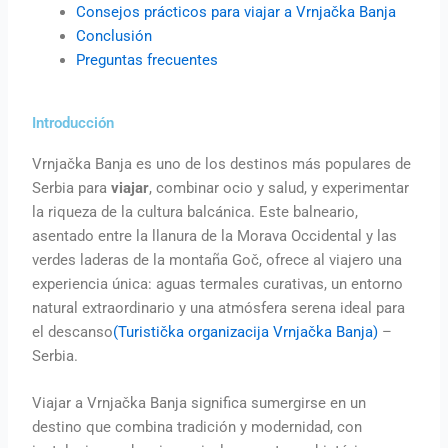
Consejos prácticos para viajar a Vrnjačka Banja
Conclusión
Preguntas frecuentes
Introducción
Vrnjačka Banja es uno de los destinos más populares de
Serbia para
viajar
, combinar ocio y salud, y experimentar
la riqueza de la cultura balcánica. Este balneario,
asentado entre la llanura de la Morava Occidental y las
verdes laderas de la montaña Goč, ofrece al viajero una
experiencia única: aguas termales curativas, un entorno
natural extraordinario y una atmósfera serena ideal para
el descanso
(Turistička organizacija Vrnjačka Banja)
–
Serbia.
Viajar a Vrnjačka Banja significa sumergirse en un
destino que combina tradición y modernidad, con