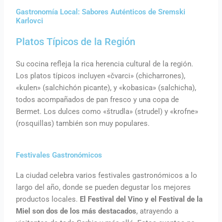
Gastronomía Local: Sabores Auténticos de Sremski
Karlovci
Platos Típicos de la Región
Su cocina refleja la rica herencia cultural de la región.
Los platos típicos incluyen «čvarci» (chicharrones),
«kulen» (salchichón picante), y «kobasica» (salchicha),
todos acompañados de pan fresco y una copa de
Bermet. Los dulces como «štrudla» (strudel) y «krofne»
(rosquillas) también son muy populares.
Festivales Gastronómicos
La ciudad celebra varios festivales gastronómicos a lo
largo del año, donde se pueden degustar los mejores
productos locales.
El Festival del Vino y el Festival de la
Miel son dos de los más destacados
, atrayendo a