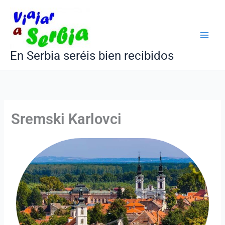
Ir
al
contenido
En Serbia seréis bien recibidos
Sremski Karlovci