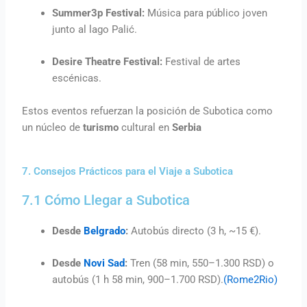
Summer3p Festival:
Música para público joven
junto al lago Palić.
Desire Theatre Festival:
Festival de artes
escénicas.
Estos eventos refuerzan la posición de Subotica como
un núcleo de
turismo
cultural en
Serbia
7. Consejos Prácticos para el Viaje a Subotica
7.1 Cómo Llegar a Subotica
Desde
Belgrado
:
Autobús directo (3 h, ~15 €).
Desde
Novi Sad
:
Tren (58 min, 550–1.300 RSD) o
autobús (1 h 58 min, 900–1.700 RSD).
(Rome2Rio)