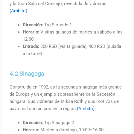
y la Gran Sala del Consejo, revestida de vidrieras.
(Ambito)
Dirección:
Trg Slobode 1.
Horario:
Visitas guiadas de martes a sábado a las
12:00.
Entrada:
200 RSD (visita guiada), 400 RSD (subida
a la torre)
4.2 Sinagoga
Construida en 1902, es la segunda sinagoga más grande
de Europa y un ejemplo sobresaliente de la Secesión
húngara. Sus vidrieras de Miksa Róth y sus motivos de
pavo real son únicos en la región.
(Ámbito)
Dirección:
Trg Sinagoge 2.
Horario:
Martes a domingo, 10:00–16:00.