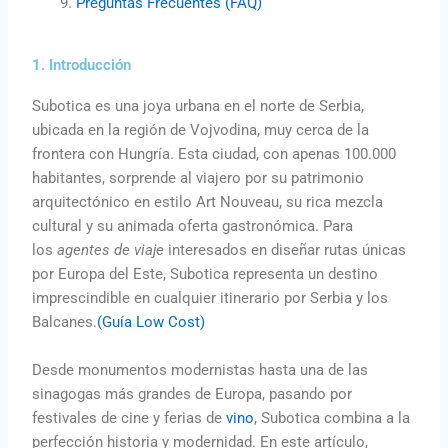
Preguntas Frecuentes (FAQ)
1. Introducción
Subotica es una joya urbana en el norte de Serbia,
ubicada en la región de Vojvodina, muy cerca de la
frontera con Hungría. Esta ciudad, con apenas 100.000
habitantes, sorprende al viajero por su patrimonio
arquitectónico en estilo Art Nouveau, su rica mezcla
cultural y su animada oferta gastronómica. Para
los
agentes de viaje
interesados en diseñar rutas únicas
por Europa del Este, Subotica representa un destino
imprescindible en cualquier itinerario por Serbia y los
Balcanes.
(Guía Low Cost)
Desde monumentos modernistas hasta una de las
sinagogas más grandes de Europa, pasando por
festivales de cine y ferias de
vino
, Subotica combina a la
perfección historia y modernidad. En este artículo,