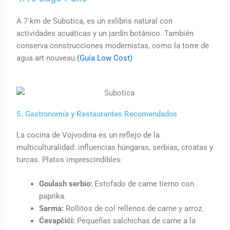
A 7 km de Subotica, es un exlibris natural con
actividades acuáticas y un jardín botánico. También
conserva construcciones modernistas, como la torre de
agua art nouveau.
(Guía Low Cost)
5. Gastronomía y Restaurantes Recomendados
La cocina de Vojvodina es un reflejo de la
multiculturalidad: influencias húngaras, serbias, croatas y
turcas. Platos imprescindibles:
Goulash serbio:
Estofado de carne tierno con
paprika.
Sar­ma:
Rollitos de col rellenos de carne y arroz.
Ćevapčići:
Pequeñas salchichas de carne a la