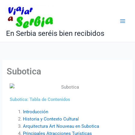
Ir
al
contenido
En Serbia seréis bien recibidos
Subotica
Subotica: Tabla de Contenidos
Introducción
Historia y Contexto Cultura
l
Arquitectura Art Nouveau en Subotica
Principales Atracciones Turísticas