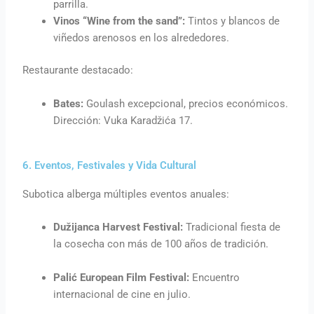
parrilla.
Vinos “Wine from the sand”:
Tintos y blancos de
viñedos arenosos en los alrededores.
Restaurante destacado:
Bates:
Goulash excepcional, precios económicos.
Dirección: Vuka Karadžića 17.
6. Eventos, Festivales y Vida Cultural
Subotica alberga múltiples eventos anuales:
Dužijanca Harvest Festival:
Tradicional fiesta de
la cosecha con más de 100 años de tradición.
Palić European Film Festival:
Encuentro
internacional de cine en julio.