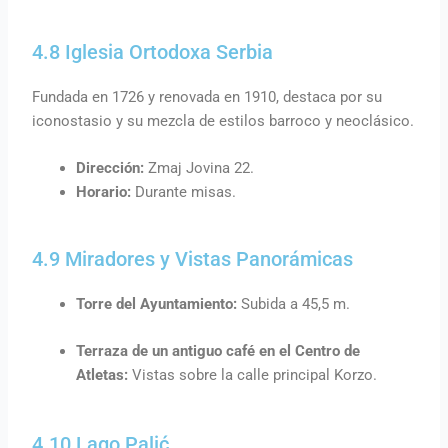
4.8 Iglesia Ortodoxa Serbia
Fundada en 1726 y renovada en 1910, destaca por su
iconostasio y su mezcla de estilos barroco y neoclásico.
Dirección:
Zmaj Jovina 22.
Horario:
Durante misas.
4.9 Miradores y Vistas Panorámicas
Torre del Ayuntamiento:
Subida a 45,5 m.
Terraza de un antiguo café en el Centro de
Atletas:
Vistas sobre la calle principal Korzo.
4.10 Lago Palić