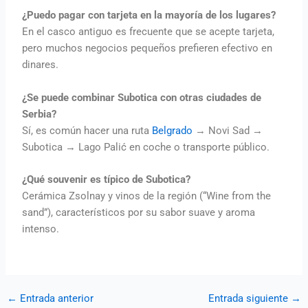
¿Puedo pagar con tarjeta en la mayoría de los lugares?
En el casco antiguo es frecuente que se acepte tarjeta,
pero muchos negocios pequeños prefieren efectivo en
dinares.
¿Se puede combinar Subotica con otras ciudades de
Serbia?
Sí, es común hacer una ruta
Belgrado
→ Novi Sad →
Subotica → Lago Palić en coche o transporte público.
¿Qué souvenir es típico de Subotica?
Cerámica Zsolnay y vinos de la región (“Wine from the
sand”), característicos por su sabor suave y aroma
intenso.
←
Entrada anterior
Entrada siguiente
→