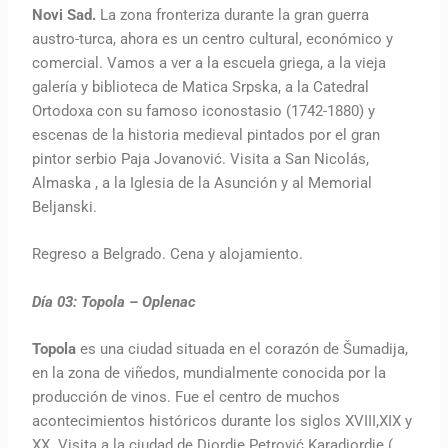
Novi Sad.
La zona fronteriza durante la gran guerra
austro-turca, ahora es un centro cultural, económico y
comercial. Vamos a ver a la escuela griega, a la vieja
galería y biblioteca de Matica Srpska, a la Catedral
Ortodoxa con su famoso iconostasio (1742-1880) y
escenas de la historia medieval pintados por el gran
pintor serbio Paja Jovanović. Visita a San Nicolás,
Almaska , a la Iglesia de la Asunción y al Memorial
Beljanski.
Regreso a Belgrado. Cena y alojamiento.
Día 03:
Topola – Oplenac
Topola
es una ciudad situada en el corazón de Šumadija,
en la zona de viñedos, mundialmente conocida por la
producción de vinos. Fue el centro de muchos
acontecimientos históricos durante los siglos XVIII,XIX y
XX. Visita a la ciudad de Djordje Petrović Karadjordje (