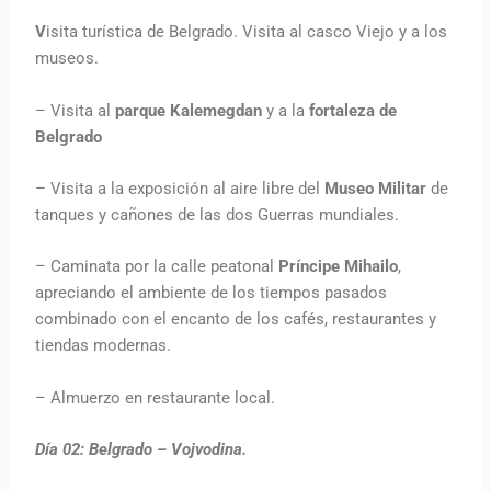
V
isita turística de Belgrado. Visita al casco Viejo y a los
museos.
– Visita al
parque Kalemegdan
y a la
fortaleza de
Belgrado
– Visita a la exposición al aire libre del
Museo Militar
de
tanques y cañones de las dos Guerras mundiales.
– Caminata por la calle peatonal
Príncipe Mihailo
,
apreciando el ambiente de los tiempos pasados
combinado con el encanto de los cafés, restaurantes y
tiendas modernas.
– Almuerzo en restaurante local.
Día 02:
Belgrado – Vojvodina.