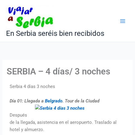
Ir
al
contenido
En Serbia seréis bien recibidos
SERBIA – 4 días/ 3 noches
Serbia 4 días 3 noches
Día 01:
Llegada a
Belgrado
. Tour de la Ciudad
Después
de la llegada, asistencia en el aeropuerto. Traslado al
hotel y almuerzo.