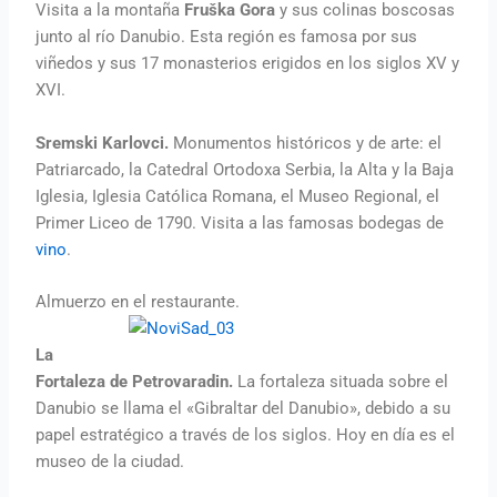
Visita a la montaña
Fruška Gora
y sus colinas boscosas
junto al río Danubio. Esta región es famosa por sus
viñedos y sus 17 monasterios erigidos en los siglos XV y
XVI.
Sremski Karlovci.
Monumentos históricos y de arte: el
Patriarcado, la Catedral Ortodoxa Serbia, la Alta y la Baja
Iglesia, Iglesia Católica Romana, el Museo Regional, el
Primer Liceo de 1790. Visita a las famosas bodegas de
vino
.
Almuerzo en el restaurante.
La
Fortaleza de Petrovaradin.
La fortaleza situada sobre el
Danubio se llama el «Gibraltar del Danubio», debido a su
papel estratégico a través de los siglos. Hoy en día es el
museo de la ciudad.